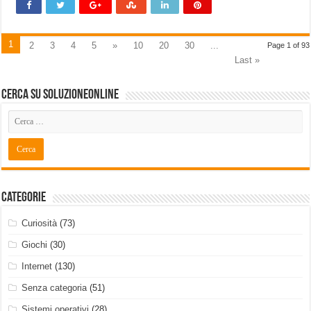
1
2
3
4
5
»
10
20
30
...
Page 1 of 93
Last »
Cerca su SoluzioneOnline
Categorie
Curiosità
(73)
Giochi
(30)
Internet
(130)
Senza categoria
(51)
Sistemi operativi
(28)