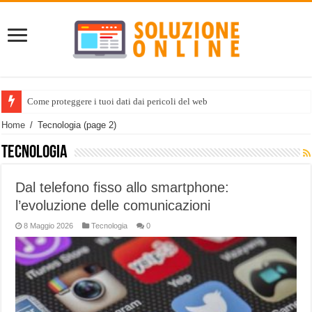
Come proteggere i tuoi dati dai pericoli del web
Home
/
Tecnologia
(page 2)
Tecnologia
Dal telefono fisso allo smartphone:
l’evoluzione delle comunicazioni
8 Maggio 2026
Tecnologia
0