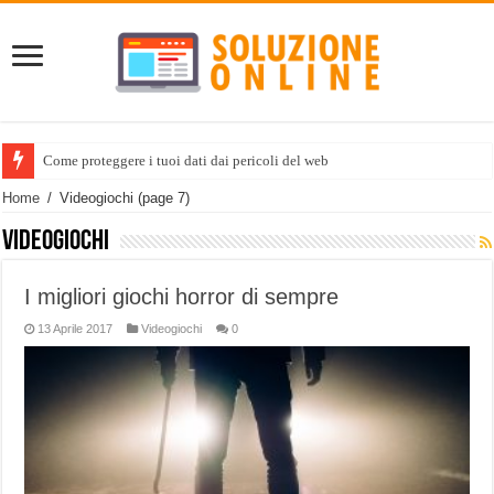
Come proteggere i tuoi dati dai pericoli del web
Home
/
Videogiochi
(page 7)
Videogiochi
I migliori giochi horror di sempre
13 Aprile 2017
Videogiochi
0