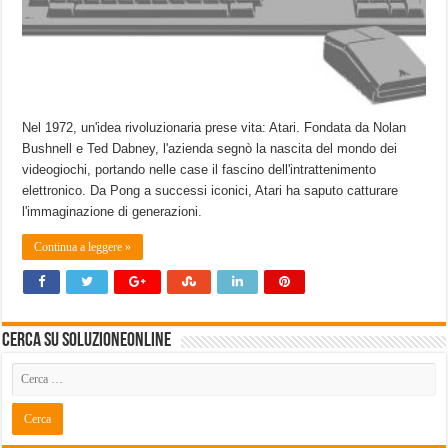
Nel 1972, un'idea rivoluzionaria prese vita: Atari. Fondata da Nolan
Bushnell e Ted Dabney, l'azienda segnò la nascita del mondo dei
videogiochi, portando nelle case il fascino dell'intrattenimento
elettronico. Da Pong a successi iconici, Atari ha saputo catturare
l'immaginazione di generazioni.
Continua a leggere »
Cerca su SoluzioneOnline