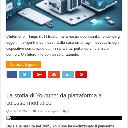
L'Internet of Things (IoT) trasforma la nostra quotidianità, rendendo gli
oggetti intelligenti e connessi. Dalla casa smart agli indossabili, ogni
dispositivo comunica e ottimizza la vita, portando efficienza e
comfort. Un futuro interconnesso ci attende.
Continua a leggere »
La storia di Youtube: da piattaforma a
colosso mediatico
10 Aprile 2026
Senza categoria
0
Dalla sua nascita nel 2005, YouTube ha rivoluzionato il panorama