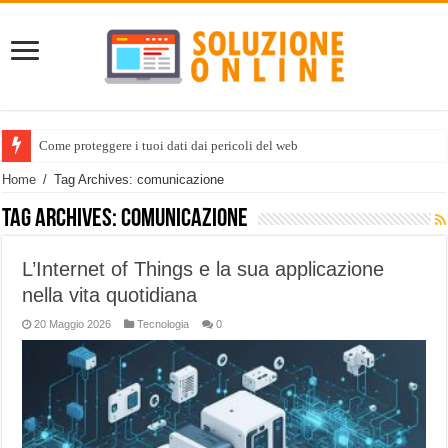
Come proteggere i tuoi dati dai pericoli del web
Home
/
Tag Archives: comunicazione
Tag Archives:
comunicazione
L’Internet of Things e la sua applicazione
nella vita quotidiana
20 Maggio 2026
Tecnologia
0