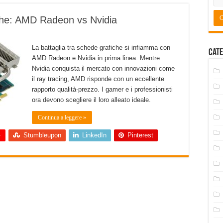
iche: AMD Radeon vs Nvidia
La battaglia tra schede grafiche si infiamma con
Cate
AMD Radeon e Nvidia in prima linea. Mentre
Nvidia conquista il mercato con innovazioni come
il ray tracing, AMD risponde con un eccellente
rapporto qualità-prezzo. I gamer e i professionisti
ora devono scegliere il loro alleato ideale.
Continua a leggere »
+
Stumbleupon
LinkedIn
Pinterest