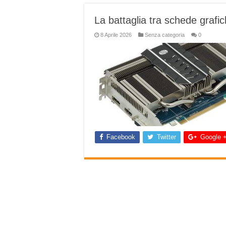
La battaglia tra schede graf
8 Aprile 2026
Senza categoria
0
Facebook
Twitter
Google 