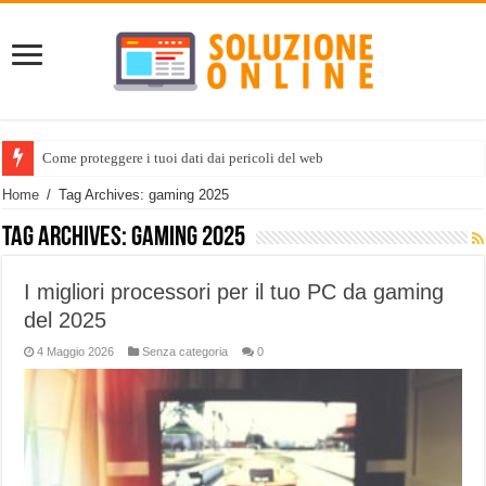
Come proteggere i tuoi dati dai pericoli del web
Home
/
Tag Archives: gaming 2025
Tag Archives:
gaming 2025
I migliori processori per il tuo PC da gaming
del 2025
4 Maggio 2026
Senza categoria
0