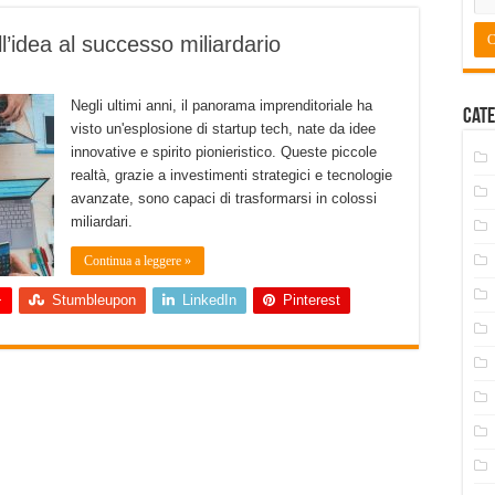
ll’idea al successo miliardario
Negli ultimi anni, il panorama imprenditoriale ha
Cate
visto un'esplosione di startup tech, nate da idee
innovative e spirito pionieristico. Queste piccole
realtà, grazie a investimenti strategici e tecnologie
avanzate, sono capaci di trasformarsi in colossi
miliardari.
Continua a leggere »
+
Stumbleupon
LinkedIn
Pinterest