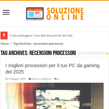
Come proteggere i tuoi dati dai pericoli del web
Home
/
Tag Archives: recensioni processori
Tag Archives:
recensioni processori
I migliori processori per il tuo PC da gaming
del 2025
4 Maggio 2026
Senza categoria
0