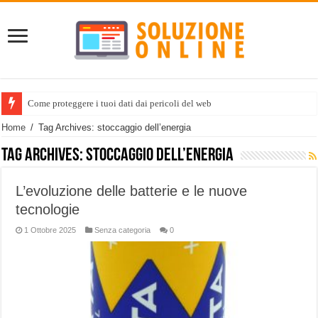
Come proteggere i tuoi dati dai pericoli del web
Home
/
Tag Archives: stoccaggio dell’energia
Tag Archives:
stoccaggio dell’energia
L’evoluzione delle batterie e le nuove
tecnologie
1 Ottobre 2025
Senza categoria
0