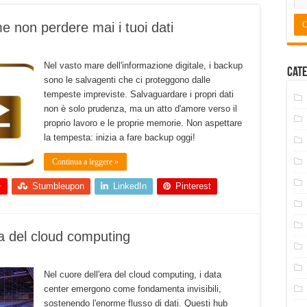
e non perdere mai i tuoi dati
Nel vasto mare dell'informazione digitale, i backup
Cate
sono le salvagenti che ci proteggono dalle
tempeste impreviste. Salvaguardare i propri dati
non è solo prudenza, ma un atto d'amore verso il
proprio lavoro e le proprie memorie. Non aspettare
la tempesta: inizia a fare backup oggi!
Continua a leggere »
+
Stumbleupon
LinkedIn
Pinterest
era del cloud computing
Nel cuore dell'era del cloud computing, i data
center emergono come fondamenta invisibili,
sostenendo l'enorme flusso di dati. Questi hub