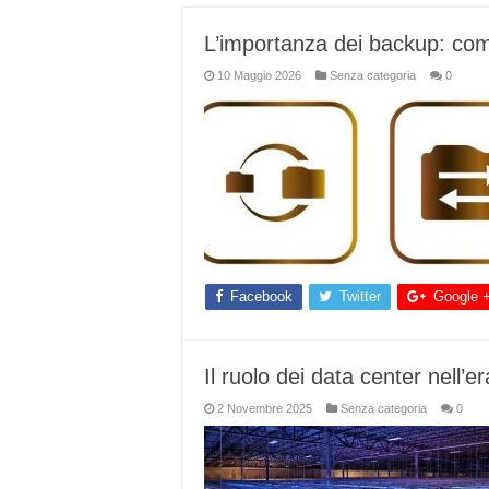
L’importanza dei backup: com
10 Maggio 2026
Senza categoria
0
Facebook
Twitter
Google 
Il ruolo dei data center nell’
2 Novembre 2025
Senza categoria
0