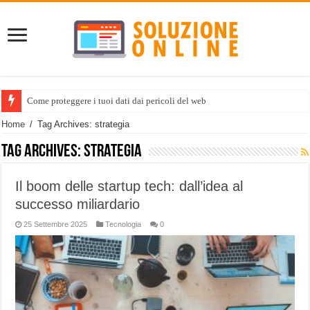
Come proteggere i tuoi dati dai pericoli del web
Home
/
Tag Archives: strategia
Tag Archives:
strategia
Il boom delle startup tech: dall’idea al
successo miliardario
25 Settembre 2025
Tecnologia
0