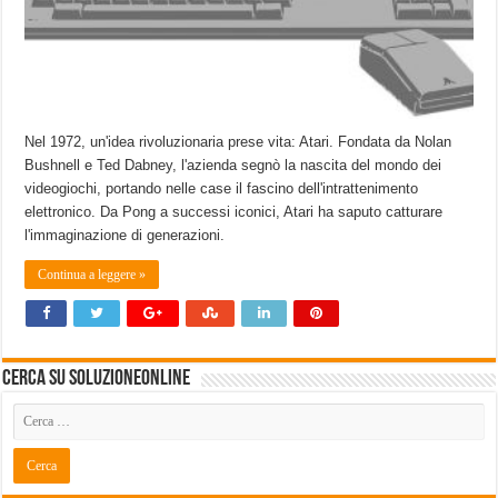
Nel 1972, un'idea rivoluzionaria prese vita: Atari. Fondata da Nolan
Bushnell e Ted Dabney, l'azienda segnò la nascita del mondo dei
videogiochi, portando nelle case il fascino dell'intrattenimento
elettronico. Da Pong a successi iconici, Atari ha saputo catturare
l'immaginazione di generazioni.
Continua a leggere »
Cerca su SoluzioneOnline