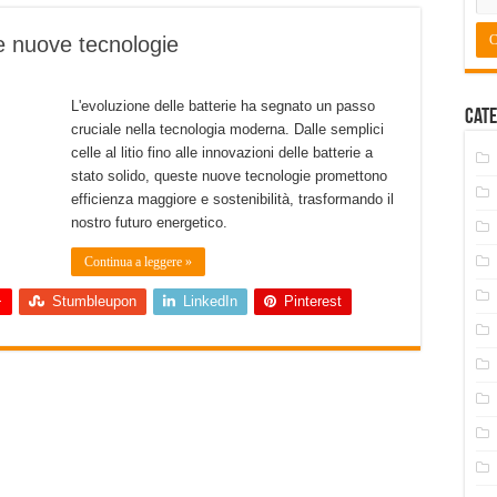
le nuove tecnologie
L'evoluzione delle batterie ha segnato un passo
Cate
cruciale nella tecnologia moderna. Dalle semplici
celle al litio fino alle innovazioni delle batterie a
stato solido, queste nuove tecnologie promettono
efficienza maggiore e sostenibilità, trasformando il
nostro futuro energetico.
Continua a leggere »
+
Stumbleupon
LinkedIn
Pinterest