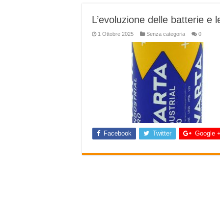
L’evoluzione delle batterie e 
1 Ottobre 2025
Senza categoria
0
Facebook
Twitter
Google 